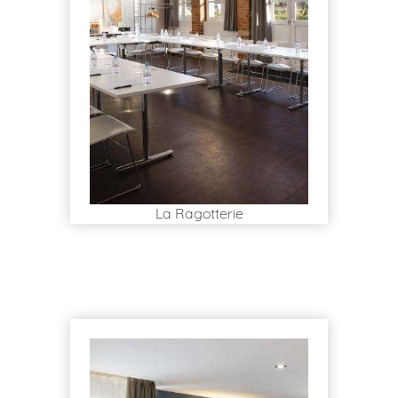
La Ragotterie