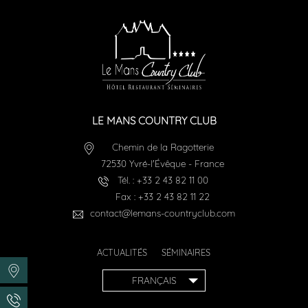
LE MANS COUNTRY CLUB
Chemin de la Ragotterie
72530
Yvré-l'Évêque
-
France
Tél. :
+33 2 43 82 11 00
Fax :
+33 2 43 82 11 22
contact@lemans-countryclub.com
ACTUALITÉS
SÉMINAIRES
FRANÇAIS