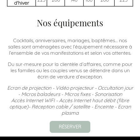
d'hiver
Nos équipements
Cocktails, anniversaires, mariages, baptêmes… nos
salles sont aménagées avec l’équipement nécessaire à
l’ensemble de vos manifestations et selon vos attentes.
Du sur-mesure pour la clientèle d’affaires, comme pour
les familles ou les couples venus se détendre dans un
écrin de verdure d’exception.
Ecran de projection - Vidéo projecteur - Occultation jour
- Micros baladeurs - Micros fixes - Sonorisation
Accès Internet WIFI - Accès Internet haut débit (fibre
optique)- Réception cable / satellite - Enceinte - Ecran
plasma
RÉSERVER