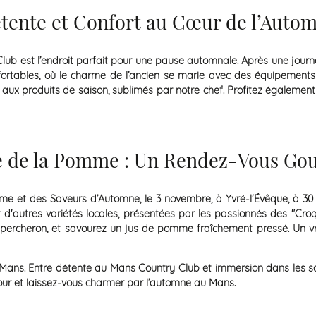
tente et Confort au Cœur de l’Auto
Club est l’endroit parfait pour une pause automnale. Après une jour
fortables, où le charme de l’ancien se marie avec des équipemen
r aux produits de saison, sublimés par notre chef. Profitez égalem
e de la Pomme : Un Rendez-Vous G
 et des Saveurs d’Automne, le 3 novembre, à Yvré-l'Évêque, à 30 m
t d'autres variétés locales, présentées par les passionnés des "Cr
 percheron, et savourez un jus de pomme fraîchement pressé. Un vra
ns. Entre détente au Mans Country Club et immersion dans les save
our et laissez-vous charmer par l’automne au Mans.