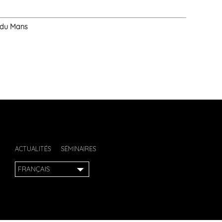
s du Mans
ACTUALITÉS
SÉMINAIRES
FRANÇAIS