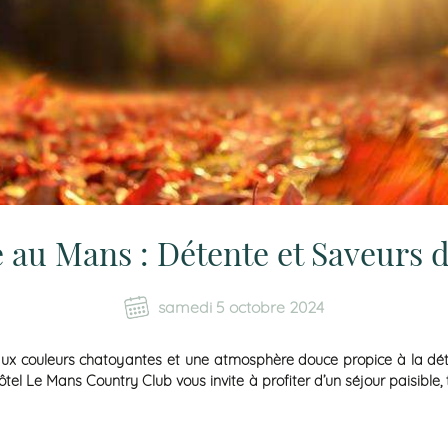
 au Mans : Détente et Saveurs
samedi 5 octobre 2024
aux couleurs chatoyantes et une atmosphère douce propice à la dét
l’Hôtel Le Mans Country Club vous invite à profiter d’un séjour paisibl