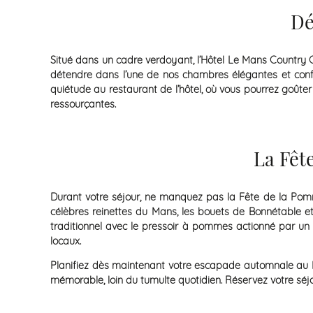
Dé
Situé dans un cadre verdoyant, l’Hôtel Le Mans Country 
détendre dans l’une de nos chambres élégantes et con
quiétude au restaurant de l’hôtel, où vous pourrez goûte
ressourçantes.
La Fêt
Durant votre séjour, ne manquez pas la Fête de la Pomme
célèbres reinettes du Mans, les bouets de Bonnétable e
traditionnel avec le pressoir à pommes actionné par un
locaux.
Planifiez dès maintenant votre escapade automnale au Ma
mémorable, loin du tumulte quotidien. Réservez votre séj