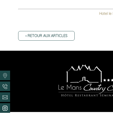
Hotel le
‹ RETOUR AUX ARTICLES