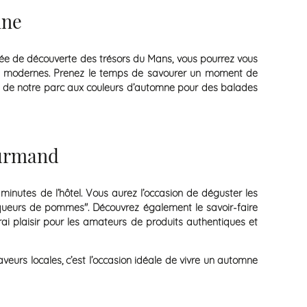
mne
née de découverte des trésors du Mans, vous pourrez vous
ts modernes. Prenez le temps de savourer un moment de
ent de notre parc aux couleurs d’automne pour des balades
ourmand
inutes de l’hôtel. Vous aurez l’occasion de déguster les
oqueurs de pommes". Découvrez également le savoir-faire
i plaisir pour les amateurs de produits authentiques et
urs locales, c’est l’occasion idéale de vivre un automne