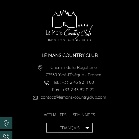
LE MANS COUNTRY CLUB
Chemin de la Ragotterie
72530
Yvré-l'Évêque
-
France
Tél. :
+33 2 43 82 11 00
Fax :
+33 2 43 82 11 22
contact@lemans-countryclub.com
ACTUALITÉS
SÉMINAIRES
FRANÇAIS