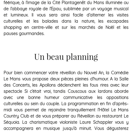
féérique, à l’image de la Cité Plantagenêt du Mans illuminée ou
de l’abbaye royale de l’Epau, sublimée par un voyage musical
et lumineux. Il vous sera ainsi facile d’alterner les visites
culturelles et les balades dans la nature, les escapades
shopping en centre-ville et sur les marchés de Noël et les
pauses gourmandes.
Un beau planning
Pour bien commencer votre réveillon du Nouvel An, la Comédie
Le Mans vous propose deux pièces pleines d’humour. A la Salle
des Concerts, les Apollons déclenchent les fous rires avec leur
spectacle Si c’était vrai, tandis Couscous aux lardons aborde
avec une bonne humeur communicative les oppositions
culturelles au sein du couple. La programmation en fin d’après-
midi vous permet de rejoindre tranquillement l’Hôtel Le Mans
Country Club et de vous préparer au Réveillon au restaurant Le
Séquoia. La charismatique violoniste Laure Schappler vous y
accompagnera en musique jusqu’à minuit. Vous dégusterez