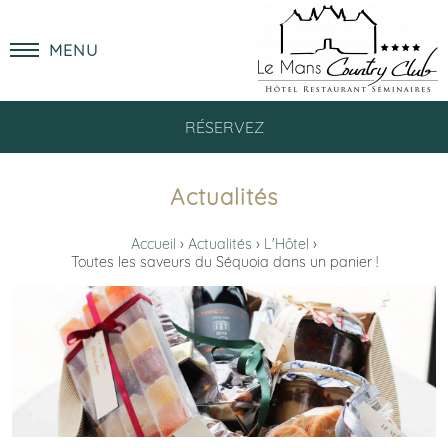
MENU
RÉSERVEZ
Actualités
Accueil
Actualités
L'Hôtel
Toutes les saveurs du Séquoia dans un panier !