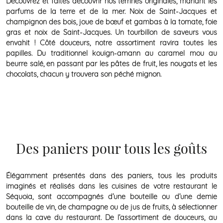
Découvrez et faites découvrir nos terrines originales, mariant les
parfums de la terre et de la mer. Noix de Saint-Jacques et
champignon des bois, joue de bœuf et gambas à la tomate, foie
gras et noix de Saint-Jacques. Un tourbillon de saveurs vous
envahit ! Côté douceurs, notre assortiment ravira toutes les
papilles. Du traditionnel kouign-amann au caramel mou au
beurre salé, en passant par les pâtes de fruit, les nougats et les
chocolats, chacun y trouvera son péché mignon.
Des paniers pour tous les goûts
Élégamment présentés dans des paniers, tous les produits
imaginés et réalisés dans les cuisines de votre restaurant le
Séquoia, sont accompagnés d’une bouteille ou d’une demie
bouteille de vin, de champagne ou de jus de fruits, à sélectionner
dans la cave du restaurant. De l’assortiment de douceurs, au