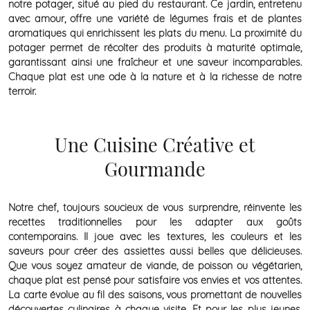
notre potager, situé au pied du restaurant. Ce jardin, entretenu
avec amour, offre une variété de légumes frais et de plantes
aromatiques qui enrichissent les plats du menu. La proximité du
potager permet de récolter des produits à maturité optimale,
garantissant ainsi une fraîcheur et une saveur incomparables.
Chaque plat est une ode à la nature et à la richesse de notre
terroir.
Une Cuisine Créative et
Gourmande
Notre chef, toujours soucieux de vous surprendre, réinvente les
recettes traditionnelles pour les adapter aux goûts
contemporains. Il joue avec les textures, les couleurs et les
saveurs pour créer des assiettes aussi belles que délicieuses.
Que vous soyez amateur de viande, de poisson ou végétarien,
chaque plat est pensé pour satisfaire vos envies et vos attentes.
La carte évolue au fil des saisons, vous promettant de nouvelles
découvertes culinaires à chaque visite. Et pour les plus jeunes,