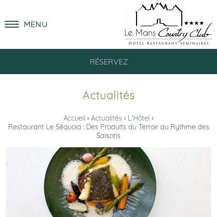
MENU
RÉSERVEZ
Actualités
Accueil
Actualités
L'Hôtel
Restaurant Le Séquoia : Des Produits du Terroir au Rythme des
Saisons