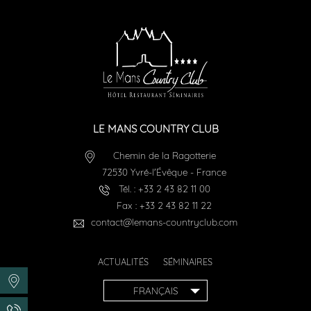
LE MANS COUNTRY CLUB
Chemin de la Ragotterie
72530
Yvré-l'Évêque
-
France
Tél. :
+33 2 43 82 11 00
Fax :
+33 2 43 82 11 22
contact@lemans-countryclub.com
ACTUALITÉS
SÉMINAIRES
FRANÇAIS