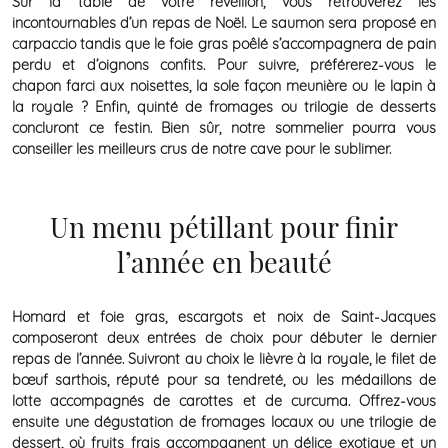
Sur la table de votre réveillon, vous retrouverez les
incontournables d’un repas de Noël. Le saumon sera proposé en
carpaccio tandis que le foie gras poêlé s’accompagnera de pain
perdu et d’oignons confits. Pour suivre, préférerez-vous le
chapon farci aux noisettes, la sole façon meunière ou le lapin à
la royale ? Enfin, quinté de fromages ou trilogie de desserts
concluront ce festin. Bien sûr, notre sommelier pourra vous
conseiller les meilleurs crus de notre cave pour le sublimer.
Un menu pétillant pour finir
l’année en beauté
Homard et foie gras, escargots et noix de Saint-Jacques
composeront deux entrées de choix pour débuter le dernier
repas de l’année. Suivront au choix le lièvre à la royale, le filet de
bœuf sarthois, réputé pour sa tendreté, ou les médaillons de
lotte accompagnés de carottes et de curcuma. Offrez-vous
ensuite une dégustation de fromages locaux ou une trilogie de
dessert, où fruits frais accompagnent un délice exotique et un