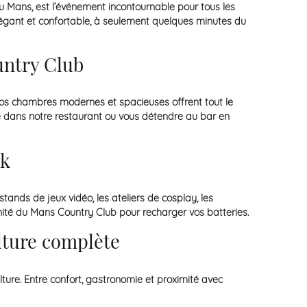
du Mans, est l’événement incontournable pour tous les
légant et confortable, à seulement quelques minutes du
untry Club
. Nos chambres modernes et spacieuses offrent tout le
ée dans notre restaurant ou vous détendre au bar en
ek
ands de jeux vidéo, les ateliers de cosplay, les
nité du Mans Country Club pour recharger vos batteries.
lture complète
ture. Entre confort, gastronomie et proximité avec