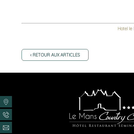
Hotel le
‹ RETOUR AUX ARTICLES