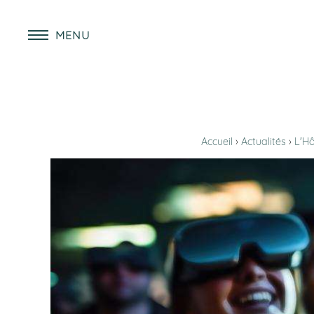
MENU
Accueil
Actualités
L'Hô