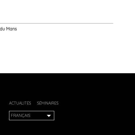
s du Mans
ACTUALITÉS
SÉMINAIRES
FRANÇAIS