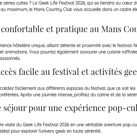
séries cultes ? Le Geek Life Festival 2026, qui se tiendra au cœur 
ce au maximum, le Mans Country Club vous accueille dans un cadre é
 confortable et pratique au Mans Co
ience hôtelière unique, alliant détente et proximité avec le festival
 et animations. Vous pourrez également savourer une cuisine raffin
assionnés.
ccès facile au festival et activités ge
ez facilement aux différents espaces du festival, que ce soit les st
référées. Après une journée intense, profitez du calme et de la séré
e séjour pour une expérience pop-cu
 visite du Geek Life Festival 2026 en une véritable aventure pop-cul
déal pour explorer l’univers geek en toute sérénité.