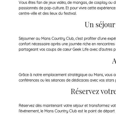
Vous êtes fan de jeux vidéo, de mangas, de cosplay ou de 
passionnés de pop-culture. Et pour vivre cette expérien
centre-ville et des lieux du festival.
Un séjour
Séjourner au Mans Country Club, c’est profiter d’une expér
confort nécessaire après une journée riche en rencontres
partageant vos coups de cœur Geek Life avec d’autres p
A
Grâce à notre emplacement stratégique au Mans, vous accéd
conférences ou les séances de dédicaces avec vos stars p
Réservez votr
Réservez dès maintenant votre séjour et transformez votre
l’événement, le Mans Country Club est le point de départ i