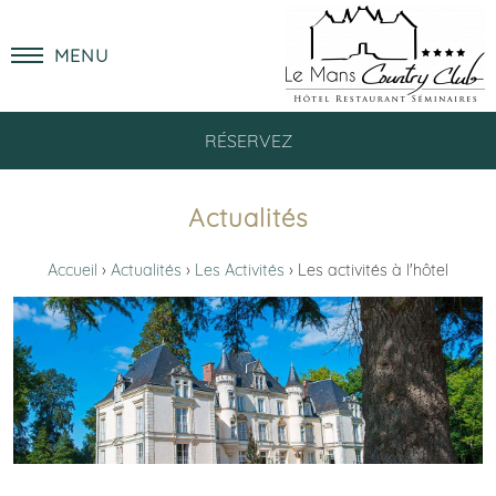
MENU
RÉSERVEZ
Actualités
Accueil
Actualités
Les Activités
Les activités à l'hôtel