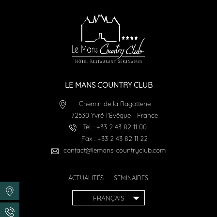
LE MANS COUNTRY CLUB
Chemin de la Ragotterie
72530
Yvré-l'Évêque
-
France
Tél. :
+33 2 43 82 11 00
Fax :
+33 2 43 82 11 22
contact@lemans-countryclub.com
ACTUALITÉS
SÉMINAIRES
FRANÇAIS