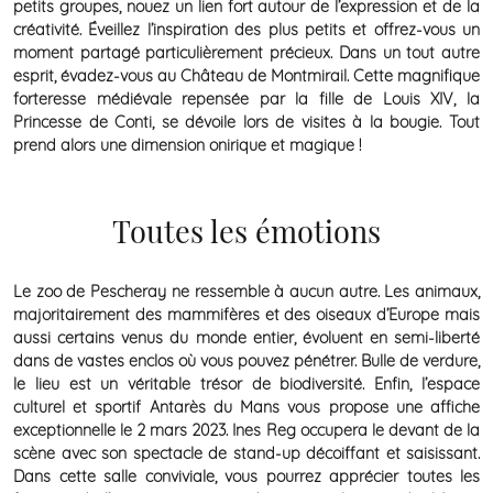
petits groupes, nouez un lien fort autour de l’expression et de la
créativité. Éveillez l’inspiration des plus petits et offrez-vous un
moment partagé particulièrement précieux. Dans un tout autre
esprit, évadez-vous au Château de Montmirail. Cette magnifique
forteresse médiévale repensée par la fille de Louis XIV, la
Princesse de Conti, se dévoile lors de visites à la bougie. Tout
prend alors une dimension onirique et magique !
Toutes les émotions
Le zoo de Pescheray ne ressemble à aucun autre. Les animaux,
majoritairement des mammifères et des oiseaux d’Europe mais
aussi certains venus du monde entier, évoluent en semi-liberté
dans de vastes enclos où vous pouvez pénétrer. Bulle de verdure,
le lieu est un véritable trésor de biodiversité. Enfin, l’espace
culturel et sportif Antarès du Mans vous propose une affiche
exceptionnelle le 2 mars 2023. Ines Reg occupera le devant de la
scène avec son spectacle de stand-up décoiffant et saisissant.
Dans cette salle conviviale, vous pourrez apprécier toutes les