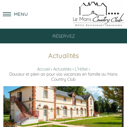
MENU
RÉSERVEZ
Actualités
Accueil
Actualités
L'Hôtel
Douceur et plein air pour vos vacances en famille au Mans
Country Club