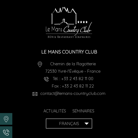
LE MANS COUNTRY CLUB
Chemin de la Ragotterie
72530
Yvré-l'Évêque
-
France
Tél. :
+33 2 43 82 11 00
Fax :
+33 2 43 82 11 22
contact@lemans-countryclub.com
ACTUALITÉS
SÉMINAIRES
FRANÇAIS