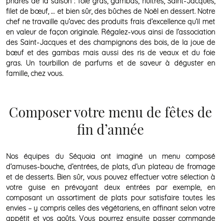
phares de la saison : foie gras, gambas, huîtres, Saint-Jacques,
filet de bœuf, … et bien sûr, des bûches de Noël en dessert. Notre
chef ne travaille qu’avec des produits frais d’excellence qu’il met
en valeur de façon originale. Régalez-vous ainsi de l’association
des Saint-Jacques et des champignons des bois, de la joue de
bœuf et des gambas mais aussi des ris de veaux et du foie
gras. Un tourbillon de parfums et de saveur à déguster en
famille, chez vous.
Composer votre menu de fêtes de
fin d’année
Nos équipes du Séquoia ont imaginé un menu composé
d’amuses-bouche, d’entrées, de plats, d’un plateau de fromage
et de desserts. Bien sûr, vous pouvez effectuer votre sélection à
votre guise en prévoyant deux entrées par exemple, en
composant un assortiment de plats pour satisfaire toutes les
envies – y compris celles des végétariens, en affinant selon votre
appétit et vos goûts. Vous pourrez ensuite passer commande