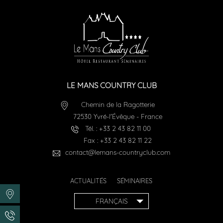
LE MANS COUNTRY CLUB
Chemin de la Ragotterie
72530
Yvré-l'Évêque
-
France
Tél. :
+33 2 43 82 11 00
Fax :
+33 2 43 82 11 22
contact@lemans-countryclub.com
ACTUALITÉS
SÉMINAIRES
FRANÇAIS