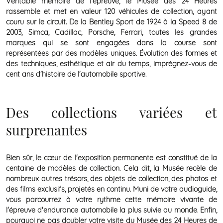
Véritable mémoire de l'épreuve, le Musée des 24 Heures
rassemble et met en valeur 120 véhicules de collection, ayant
couru sur le circuit. De la Bentley Sport de 1924 à la Speed 8 de
2003, Simca, Cadillac, Porsche, Ferrari, toutes les grandes
marques qui se sont engagées dans la course sont
représentées par des modèles uniques. Évolution des formes et
des techniques, esthétique et air du temps, imprégnez-vous de
cent ans d'histoire de l'automobile sportive.
Des collections variées et
surprenantes
Bien sûr, le cœur de l'exposition permanente est constitué de la
centaine de modèles de collection. Cela dit, la Musée recèle de
nombreux autres trésors, des objets de collection, des photos et
des films exclusifs, projetés en continu. Muni de votre audioguide,
vous parcourrez à votre rythme cette mémoire vivante de
l'épreuve d'endurance automobile la plus suivie au monde. Enfin,
pourquoi ne pas doubler votre visite du Musée des 24 Heures de