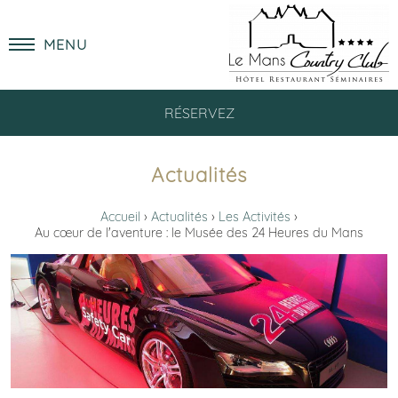
MENU
RÉSERVEZ
Actualités
Accueil
Actualités
Les Activités
Au cœur de l'aventure : le Musée des 24 Heures du Mans