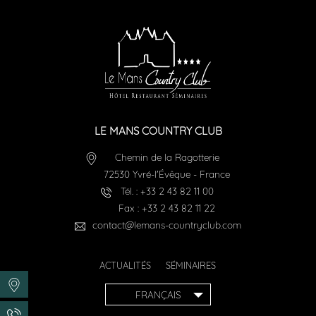
LE MANS COUNTRY CLUB
Chemin de la Ragotterie
72530
Yvré-l'Évêque
-
France
Tél. :
+33 2 43 82 11 00
Fax :
+33 2 43 82 11 22
contact@lemans-countryclub.com
ACTUALITÉS
SÉMINAIRES
FRANÇAIS